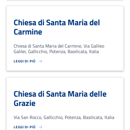
Chiesa di Santa Maria del
Carmine
Chiesa di Santa Maria del Carmine, Via Galileo
Galilei, Gallicchio, Potenza, Basilicata, Italia
LEGGI DI PIÙ
SU LOREM IPSUM DOLOR SIT AMET, CONSECTETUR ADIPISCING EL
Chiesa di Santa Maria delle
Grazie
Via San Rocco, Gallicchio, Potenza, Basilicata, Italia
LEGGI DI PIÙ
SU LOREM IPSUM DOLOR SIT AMET, CONSECTETUR ADIPISCING EL