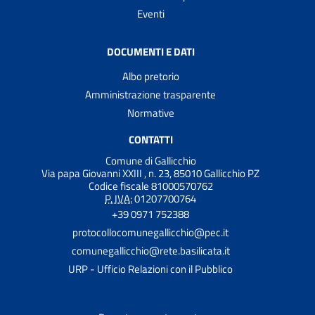
Eventi
DOCUMENTI E DATI
Albo pretorio
Amministrazione trasparente
Normative
CONTATTI
Comune di Gallicchio
Via papa Giovanni XXIII , n. 23, 85010 Gallicchio PZ
Codice fiscale 81000570762
P. IVA:
01207700764
+39 0971 752388
protocollocomunegallicchio@pec.it
comunegallicchio@rete.basilicata.it
URP - Ufficio Relazioni con il Pubblico