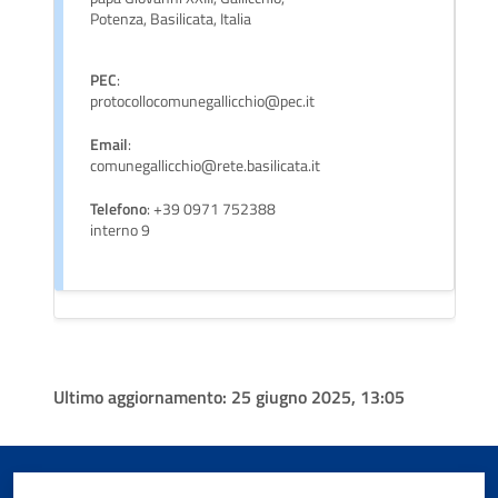
Potenza, Basilicata, Italia
PEC
:
protocollocomunegallicchio@pec.it
Email
:
comunegallicchio@rete.basilicata.it
Telefono
: +39 0971 752388
interno 9
Ultimo aggiornamento:
25 giugno 2025, 13:05