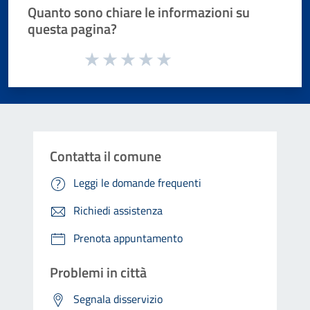
Quanto sono chiare le informazioni su
questa pagina?
Valuta da 1 a 5 stelle la pagina
Valuta 1 stelle su 5
Valuta 2 stelle su 5
Valuta 3 stelle su 5
Valuta 4 stelle su 5
Valuta 5 stelle su 5
Contatta il comune
Leggi le domande frequenti
Richiedi assistenza
Prenota appuntamento
Problemi in città
Segnala disservizio