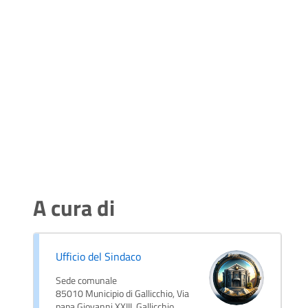
A cura di
Ufficio del Sindaco
Sede comunale
85010 Municipio di Gallicchio, Via
papa Giovanni XXIII, Gallicchio,