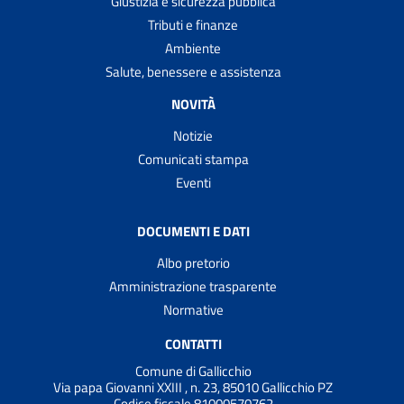
Giustizia e sicurezza pubblica
Tributi e finanze
Ambiente
Salute, benessere e assistenza
NOVITÀ
Notizie
Comunicati stampa
Eventi
DOCUMENTI E DATI
Albo pretorio
Amministrazione trasparente
Normative
CONTATTI
Comune di Gallicchio
Via papa Giovanni XXIII , n. 23, 85010 Gallicchio PZ
Codice fiscale 81000570762