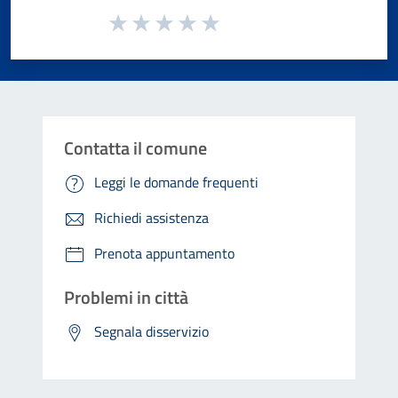
Valuta da 1 a 5 stelle la pagina
Valuta 1 stelle su 5
Valuta 2 stelle su 5
Valuta 3 stelle su 5
Valuta 4 stelle su 5
Valuta 5 stelle su 5
Contatta il comune
Leggi le domande frequenti
Richiedi assistenza
Prenota appuntamento
Problemi in città
Segnala disservizio