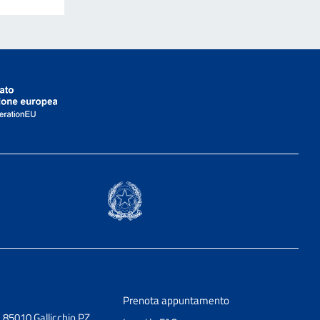
Prenota appuntamento
3, 85010 Gallicchio PZ