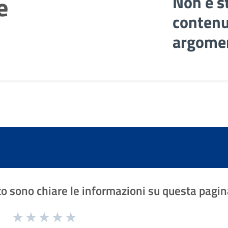
e
Non è s
contenu
argome
o sono chiare le informazioni su questa pagin
1 a 5 stelle la pagina