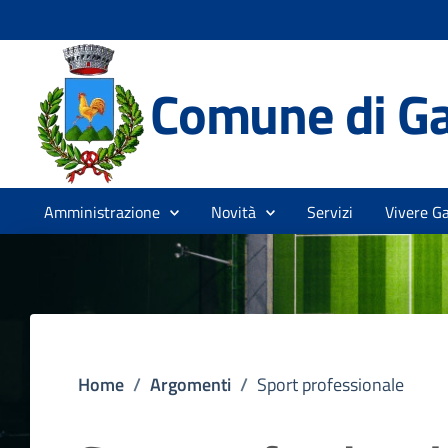
Comune di Ga
Amministrazione
Novità
Servizi
Vivere Ga
Home
/
Argomenti
/
Sport professionale