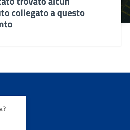
tato trovato alcun
to collegato a questo
nto
a?