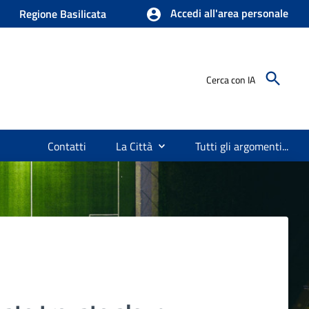
Accedi all'area personale
Regione Basilicata
Cerca con IA
Contatti
La Città
Tutti gli argomenti...