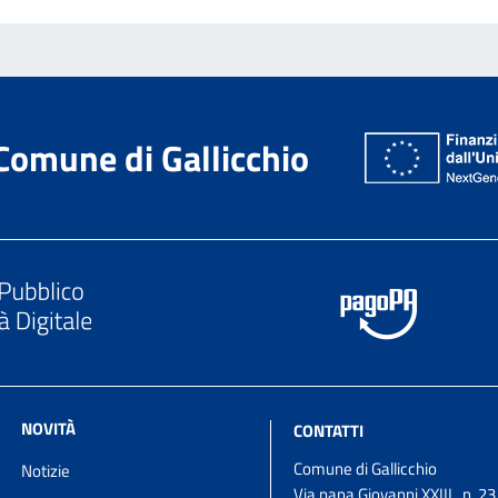
Comune di Gallicchio
NOVITÀ
CONTATTI
Comune di Gallicchio
Notizie
Via papa Giovanni XXIII , n. 2