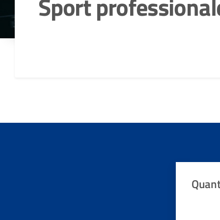
Sport professional
Dettagli della notizia
Quant
Valuta da 