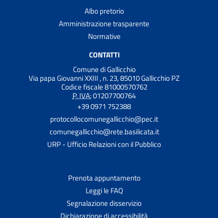
Albo pretorio
Amministrazione trasparente
Normative
CONTATTI
Comune di Gallicchio
Via papa Giovanni XXIII , n. 23, 85010 Gallicchio PZ
Codice fiscale 81000570762
P. IVA:
01207700764
+39 0971 752388
protocollocomunegallicchio@pec.it
comunegallicchio@rete.basilicata.it
URP - Ufficio Relazioni con il Pubblico
Prenota appuntamento
Leggi le FAQ
Segnalazione disservizio
Dichiarazione di accessibilità