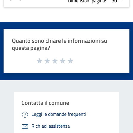
Dimensioni pagina:
Quanto sono chiare le informazioni su
questa pagina?
Valuta da 1 a 5 stelle la pagina
Valuta 1 stelle su 5
Valuta 2 stelle su 5
Valuta 3 stelle su 5
Valuta 4 stelle su 5
Valuta 5 stelle su 5
Contatta il comune
Leggi le domande frequenti
Richiedi assistenza