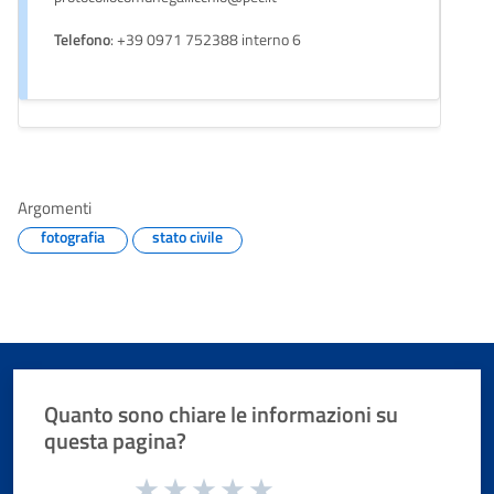
Telefono
: +39 0971 752388 interno 6
Argomenti
fotografia
stato civile
Quanto sono chiare le informazioni su
questa pagina?
Valuta da 1 a 5 stelle la pagina