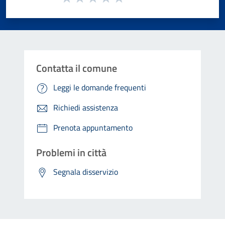
Valuta 1 stelle su 5
Valuta 2 stelle su 5
Valuta 3 stelle su 5
Valuta 4 stelle su 5
Valuta 5 stelle su 5
Contatta il comune
Leggi le domande frequenti
Richiedi assistenza
Prenota appuntamento
Problemi in città
Segnala disservizio