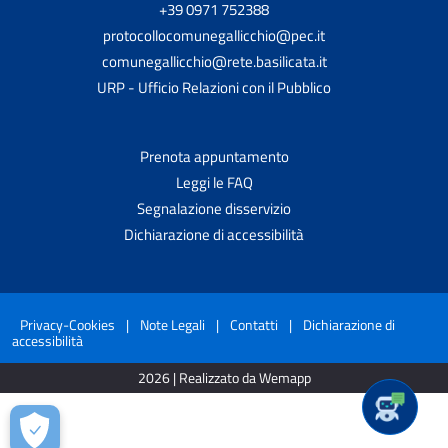
+39 0971 752388
protocollocomunegallicchio@pec.it
comunegallicchio@rete.basilicata.it
URP - Ufficio Relazioni con il Pubblico
Prenota appuntamento
Leggi le FAQ
Segnalazione disservizio
Dichiarazione di accessibilità
Privacy-Cookies
|
Note Legali
|
Contatti
|
Dichiarazione di
accessibilità
2026 | Realizzato da Wemapp