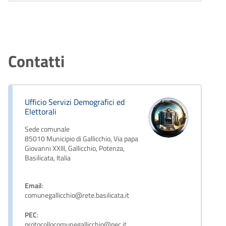
Contatti
Ufficio Servizi Demografici ed
Elettorali
Sede comunale
85010 Municipio di Gallicchio, Via papa
Giovanni XXIII, Gallicchio, Potenza,
Basilicata, Italia
Email
:
comunegallicchio@rete.basilicata.it
PEC
:
protocollocomunegallicchio@pec.it