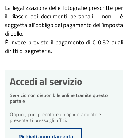
La legalizzazione delle fotografie prescritte per
il rilascio dei documenti personali non è
soggetta all'obbligo del pagamento dell'imposta
di bollo.
È invece previsto il pagamento di € 0,52 quali
diritti di segreteria.
Accedi al servizio
Servizio non disponibile online tramite questo
portale
Oppure, puoi prenotare un appuntamento e
presentarti presso gli uffici.
Richiedi appuntamento