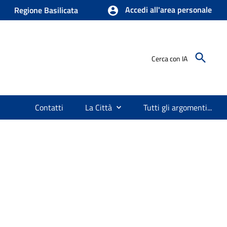
Accedi all'area personale
Regione Basilicata
Cerca con IA
Contatti
La Città
Tutti gli argomenti...