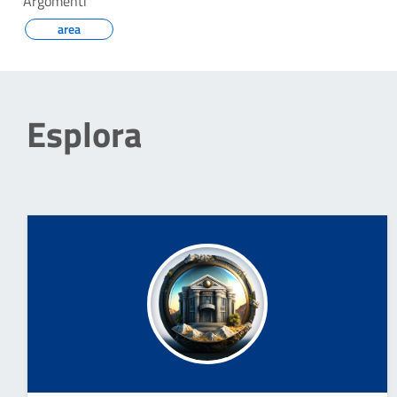
Argomenti
area
Esplora