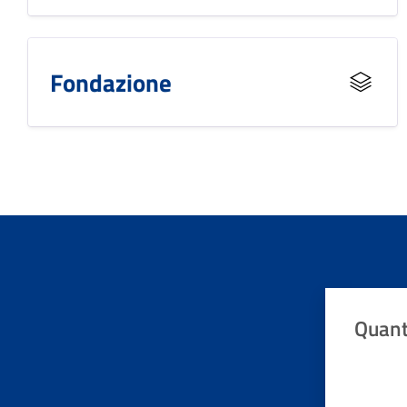
Fondazione
Quant
Valuta da 