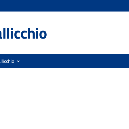
llicchio
llicchio