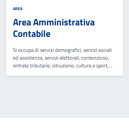
AREA
Area Amministrativa
Contabile
Si occupa di servizi demografici, servizi sociali
ed assistenza, servizi elettorali, contenzioso,
entrate tributarie, istruzione, cultura e sport,
transizione al digitale, programmazione,
controllo e rendicontazione economico
finanziaria.