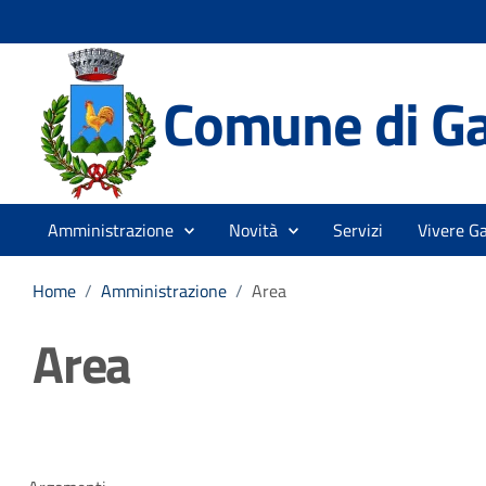
Comune di Ga
Amministrazione
Novità
Servizi
Vivere Ga
Home
/
Amministrazione
/
Area
Area